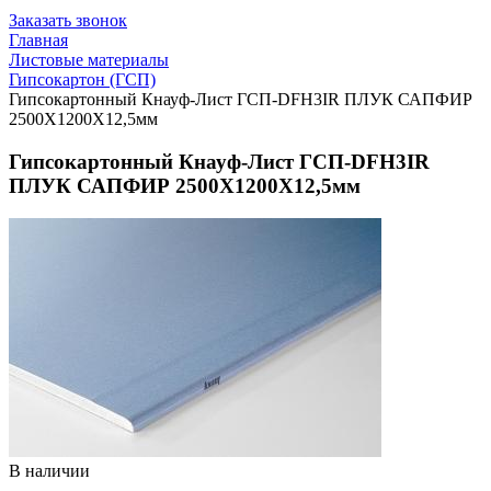
Заказать звонок
Главная
Листовые материалы
Гипсокартон (ГСП)
Гипсокартонный Кнауф-Лист ГСП-DFH3IR ПЛУК САПФИР
2500X1200X12,5мм
Гипсокартонный Кнауф-Лист ГСП-DFH3IR
ПЛУК САПФИР 2500X1200X12,5мм
В наличии