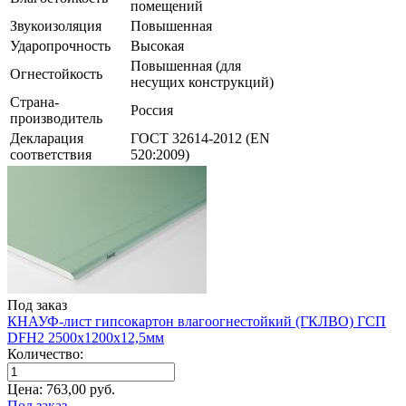
помещений
Звукоизоляция
Повышенная
Ударопрочность
Высокая
Повышенная (для
Огнестойкость
несущих конструкций)
Страна-
Россия
производитель
Декларация
ГОСТ 32614-2012 (EN
соответствия
520:2009)
Под заказ
КНАУФ-лист гипсокартон влагоогнестойкий (ГКЛВО) ГСП
DFH2 2500х1200х12,5мм
Количество:
Цена:
763,00
руб.
Под заказ