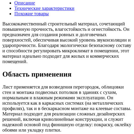
Описание
Технические характеристики
Похожие товары
Высококачественный строительный материал, сочетающий
повышенную прочность, влагостойкость и огнестойкость. Он
предназначен для создания ровных и долговечных
поверхностей, обеспечивая высокий уровень звукоизоляции и
ударопрочности. Благодаря экологически безопасному составу
и способности регулировать микроклимат в помещении, этот
материал идеально подходит для жилых и коммерческих
помещений.
Область применения
Лист применяется для возведения перегородок, облицовки
стен и монтажа подвесных потолков в зданиях с сухим,
нормальным и влажным режимами эксплуатации. Он
используется как в каркасных системах (на металлических
профилях), так и в бескаркасном монтаже на клеевые составы.
Материал подходит для реализации сложных дизайнерских
решений, включая криволинейные конструкции, и служит
надежной основой под финишную отделку: покраску, оклейку
обоями или укладку плитки.