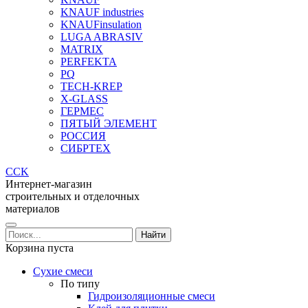
KNAUF industries
KNAUFinsulation
LUGA ABRASIV
MATRIX
PERFEKTA
PQ
TECH-KREP
X-GLASS
ГЕРМЕС
ПЯТЫЙ ЭЛЕМЕНТ
РОССИЯ
СИБРТЕХ
CCK
Интернет-магазин
строительных и отделочных
материалов
Корзина пуста
Сухие смеси
По типу
Гидроизоляционные смеси