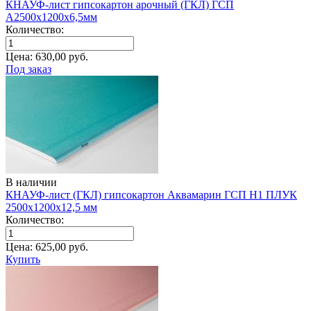
КНАУФ-лист гипсокартон арочный (ГКЛ) ГСП
A2500х1200х6,5мм
Количество:
Цена:
630,00
руб.
Под заказ
В наличии
КНАУФ-лист (ГКЛ) гипсокартон Аквамарин ГСП H1 ПЛУК
2500х1200х12,5 мм
Количество:
Цена:
625,00
руб.
Купить