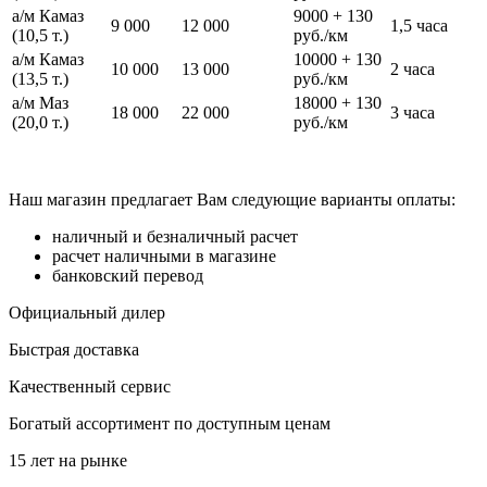
а/м Камаз
9000 + 130
9 000
12 000
1,5 часа
(10,5 т.)
руб./км
а/м Камаз
10000 + 130
10 000
13 000
2 часа
(13,5 т.)
руб./км
а/м Маз
18000 + 130
18 000
22 000
3 часа
(20,0 т.)
руб./км
Наш магазин предлагает Вам следующие варианты оплаты:
наличный и безналичный расчет
расчет наличными в магазине
банковский перевод
Официальный дилер
Быстрая доставка
Качественный сервис
Богатый ассортимент по доступным ценам
15 лет на рынке