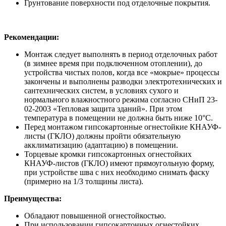
Грунтование поверхности под отделочные покрытия.
Рекомендации:
Монтаж следует выполнять в период отделочных работ
(в зимнее время при подключенном отоплении), до
устройства чистых полов, когда все «мокрые» процессы
закончены и выполнены разводки электротехнических и
сантехнических систем, в условиях сухого и
нормального влажностного режима согласно СНиП 23-
02-2003 «Тепловая защита зданий». При этом
температура в помещении не должна быть ниже 10°С.
Перед монтажом гипсокартонные огнестойкие КНАУФ-
листы (ГКЛО) должны пройти обязательную
акклиматизацию (адаптацию) в помещении.
Торцевые кромки гипсокартонных огнестойких
КНАУФ-листов (ГКЛО) имеют прямоугольную форму,
при устройстве шва с них необходимо снимать фаску
(примерно на 1/3 толщины листа).
Преимущества:
Обладают повышенной огнестойкостью.
При использовании гипсокартонных огнестойких