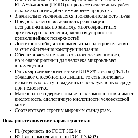
КНАУФ-листов (ГКЛО) в процессе отделочных работ
исключаются неудобные «мокрые» процессы.
Значительно увеличивается производительность труда.
Предоставляется возможность реализации
неограниченных по замыслу, многовариантных
архитектурных решений, включая устройство
криволинейных поверхностей.
Достигается общая экономия затрат на строительство
за счет облегчения конструкции здания.
Обеспечивается не только экологическая чистота,
но и благоприятный для человека микроклимат
в помещении.
Гипсокартонные огнестойкие КНАУФ-листы (ГКЛО)
обладают способностью дышать, то есть поглощать
избыточную влагу и выделять ее в окружающую среду
при недостатке.
Материал не содержит токсичных компонентов и имеет
кислотность, аналогичную кислотности человеческой
кожи.
Соответствует строгим мировым стандартам.
Пожарно-технические характеристики:
Г1 (горючесть по ГОСТ 30244);
В2 (воспламеняемость по ГОСТ 30402);