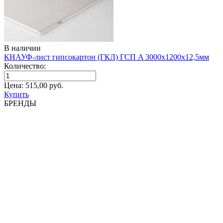
В наличии
КНАУФ-лист гипсокартон (ГКЛ) ГСП A 3000х1200х12,5мм
Количество:
Цена:
515,00
руб.
Купить
БРЕНДЫ