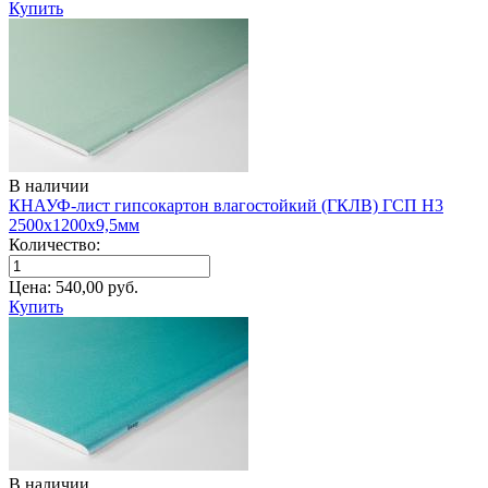
Купить
В наличии
КНАУФ-лист гипсокартон влагостойкий (ГКЛВ) ГСП H3
2500х1200х9,5мм
Количество:
Цена:
540,00
руб.
Купить
В наличии