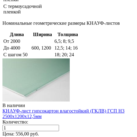
С термоусадочной
пленкой
Номинальные геометрические размеры КНАУФ-листов
Длина
Ширина
Толщина
От 2000
6,5; 8; 9,5
До 4000
600, 1200
12,5; 14; 16
С шагом 50
18; 20; 24
В наличии
КНАУФ-лист гипсокартон влагостойкий (ГКЛВ) ГСП H3
2500х1200х12,5мм
Количество:
Цена:
556,00
руб.