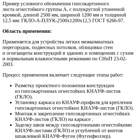
Пример условного обозначения гипсокартонного
листа огнестойкого группы А, с полукруглой утоненной
кромкой, длиной 2500 мм, шириной 1200 мм и толщиной
12,5 мм: ГКЛО-А-ПЛУК-2500х1200х12,5 ГОСТ 6266-97.
Область применения:
Применяется для устройства легких межкомнатных
перегородок, подвесных потолков, облицовки стен
и огнезащиты конструкций в зданиях и помещениях с сухим
и нормальным влажностными режимами по СНиП 23-02-
2003.
Процесс применения включает следующие этапы работ:
Разметку проектного положения конструкции
из гипсокартонных огнестойких КНАУФ-листов
(ГКЛО).
Установку каркаса из КНАУФ-профиля для крепления
гипсокартонных огнестойких КНАУФ-листов (ГКЛО).
Монтаж и закрепление гипсокартонных огнестойких
КНАУФ-листов (ГКЛО) на каркасе .
Заделку швов между гипсокартонными огнестойкими
КНАУФ-листами (ГКЛО) и углублений от винтов
шпаклевкой КНАУФ-Фуген (Фугенфюллер).