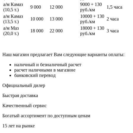
а/м Камаз
9000 + 130
9 000
12 000
1,5 часа
(10,5 т.)
руб./км
а/м Камаз
10000 + 130
10 000
13 000
2 часа
(13,5 т.)
руб./км
а/м Маз
18000 + 130
18 000
22 000
3 часа
(20,0 т.)
руб./км
Наш магазин предлагает Вам следующие варианты оплаты:
наличный и безналичный расчет
расчет наличными в магазине
банковский перевод
Официальный дилер
Быстрая доставка
Качественный сервис
Богатый ассортимент по доступным ценам
15 лет на рынке