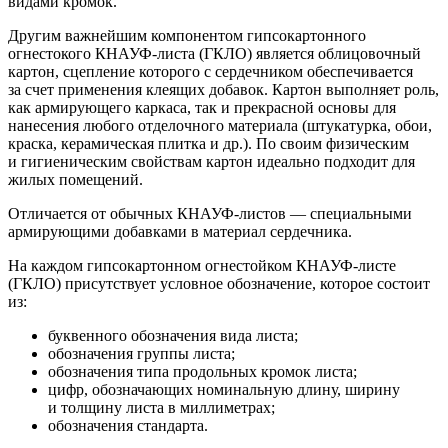
видами кромок.
Другим важнейшим компонентом гипсокартонного
огнестокого КНАУФ-листа (ГКЛО) является облицовочный
картон, сцепление которого с сердечником обеспечивается
за счет применения клеящих добавок. Картон выполняет роль,
как армирующего каркаса, так и прекрасной основы для
нанесения любого отделочного материала (штукатурка, обои,
краска, керамическая плитка и др.). По своим физическим
и гигиеническим свойствам картон идеально подходит для
жилых помещений.
Отличается от обычных КНАУФ-листов — специальными
армирующими добавками в материал сердечника.
На каждом гипсокартонном огнестойком КНАУФ-листе
(ГКЛО) присутствует условное обозначение, которое состоит
из:
буквенного обозначения вида листа;
обозначения группы листа;
обозначения типа продольных кромок листа;
цифр, обозначающих номинальную длину, ширину
и толщину листа в миллиметрах;
обозначения стандарта.