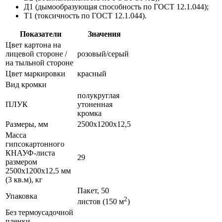
Д1 (дымообразующая способность по ГОСТ 12.1.044);
Т1 (токсичность по ГОСТ 12.1.044).
Показатели
Значения
Цвет картона на
лицевой стороне /
розовый/серый
на тыльной стороне
Цвет маркировки
красный
Вид кромки
полукруглая
ПЛУК
утоненная
кромка
Размеры, мм
2500х1200х12,5
Масса
гипсокартонного
КНАУФ-листа
29
размером
2500х1200х12,5 мм
(3 кв.м), кг
Пакет, 50
Упаковка
2
листов (150 м
)
Без термоусадочной
пленки