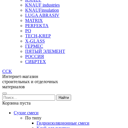
KNAUF industries
KNAUFinsulation
LUGA ABRASIV
MATRIX
PERFEKTA
PQ
TECH-KREP
X-GLASS
ГЕРМЕС
ПЯТЫЙ ЭЛЕМЕНТ
РОССИЯ
СИБРТЕХ
CCK
Интернет-магазин
строительных и отделочных
материалов
Корзина пуста
Сухие смеси
По типу
Гидроизоляционные смеси