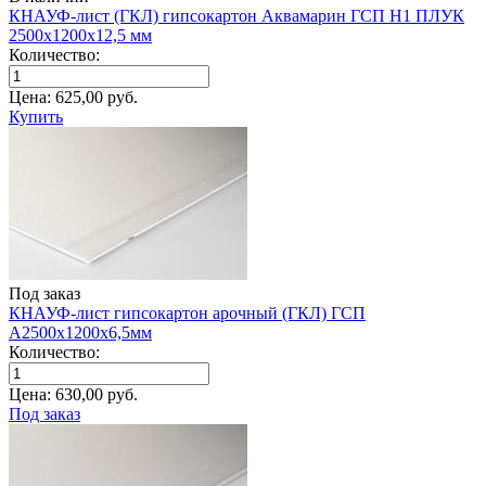
КНАУФ-лист (ГКЛ) гипсокартон Аквамарин ГСП H1 ПЛУК
2500х1200х12,5 мм
Количество:
Цена:
625,00
руб.
Купить
Под заказ
КНАУФ-лист гипсокартон арочный (ГКЛ) ГСП
A2500х1200х6,5мм
Количество:
Цена:
630,00
руб.
Под заказ