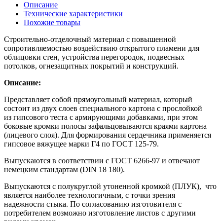
Описание
Технические характеристики
Похожие товары
Строительно-отделочный материал с повышенной
сопротивляемостью воздействию открытого пламени для
облицовки стен, устройства перегородок, подвесных
потолков, огнезащитных покрытий и конструкций.
Описание:
Представляет собой прямоугольный материал, который
состоит из двух слоев специального картона с прослойкой
из гипсового теста с армирующими добавками, при этом
боковые кромки полосы зафальцовываются краями картона
(лицевого слоя). Для формирования сердечника применяется
гипсовое вяжущее марки Г4 по ГОСТ 125-79.
Выпускаются в соответствии с ГОСТ 6266-97 и отвечают
немецким стандартам (DIN 18 180).
Выпускаются с полукруглой утоненной кромкой (ПЛУК), что
является наиболее технологичным, с точки зрения
надежности стыка. По согласованию изготовителя с
потребителем возможно изготовление листов с другими