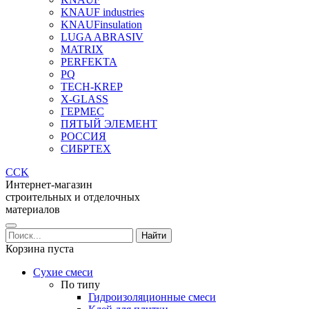
KNAUF industries
KNAUFinsulation
LUGA ABRASIV
MATRIX
PERFEKTA
PQ
TECH-KREP
X-GLASS
ГЕРМЕС
ПЯТЫЙ ЭЛЕМЕНТ
РОССИЯ
СИБРТЕХ
CCK
Интернет-магазин
строительных и отделочных
материалов
Корзина пуста
Сухие смеси
По типу
Гидроизоляционные смеси