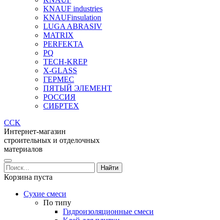
KNAUF industries
KNAUFinsulation
LUGA ABRASIV
MATRIX
PERFEKTA
PQ
TECH-KREP
X-GLASS
ГЕРМЕС
ПЯТЫЙ ЭЛЕМЕНТ
РОССИЯ
СИБРТЕХ
CCK
Интернет-магазин
строительных и отделочных
материалов
Корзина пуста
Сухие смеси
По типу
Гидроизоляционные смеси