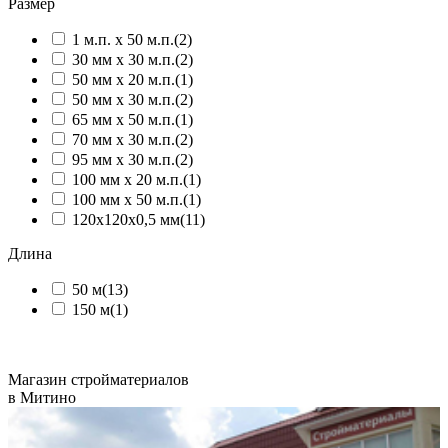
Размер
1 м.п. х 50 м.п.
(2)
30 мм х 30 м.п.
(2)
50 мм х 20 м.п.
(1)
50 мм х 30 м.п.
(2)
65 мм х 50 м.п.
(1)
70 мм х 30 м.п.
(2)
95 мм х 30 м.п.
(2)
100 мм х 20 м.п.
(1)
100 мм х 50 м.п.
(1)
120х120х0,5 мм
(11)
Длина
50 м
(13)
150 м
(1)
Магазин стройматериалов
в Митино