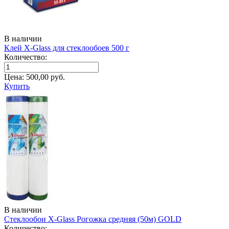
В наличии
Клей X-Glass для стеклообоев 500 г
Количество:
Цена:
500,00
руб.
Купить
В наличии
Стеклообои X-Glass Рогожка средняя (50м) GOLD
Количество: