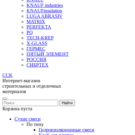
KNAUF industries
KNAUFinsulation
LUGA ABRASIV
MATRIX
PERFEKTA
PQ
TECH-KREP
X-GLASS
ГЕРМЕС
ПЯТЫЙ ЭЛЕМЕНТ
РОССИЯ
СИБРТЕХ
CCK
Интернет-магазин
строительных и отделочных
материалов
Корзина пуста
Сухие смеси
По типу
Гидроизоляционные смеси