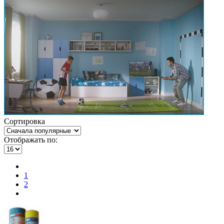
Сортировка
Отображать по:
1
2