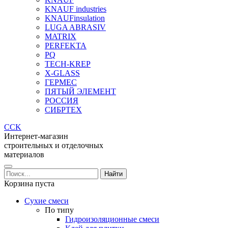
KNAUF industries
KNAUFinsulation
LUGA ABRASIV
MATRIX
PERFEKTA
PQ
TECH-KREP
X-GLASS
ГЕРМЕС
ПЯТЫЙ ЭЛЕМЕНТ
РОССИЯ
СИБРТЕХ
CCK
Интернет-магазин
строительных и отделочных
материалов
Корзина пуста
Сухие смеси
По типу
Гидроизоляционные смеси