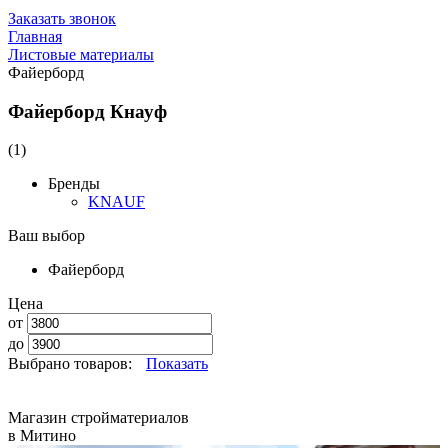
Заказать звонок
Главная
Листовые материалы
Файерборд
Файерборд Кнауф
(1)
Бренды
KNAUF
Ваш выбор
Файерборд
Цена
от
до
Выбрано товаров:
Показать
Магазин стройматериалов
в Митино