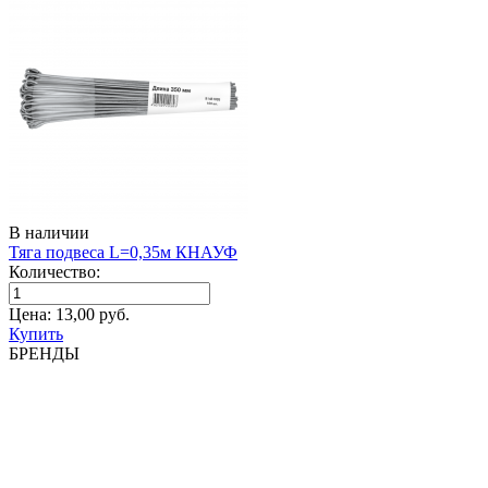
В наличии
Тяга подвеса L=0,35м КНАУФ
Количество:
Цена:
13,00
руб.
Купить
БРЕНДЫ