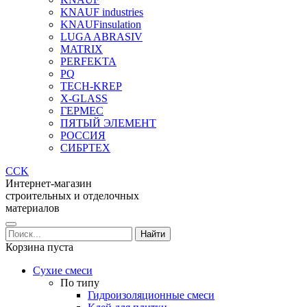
KNAUF industries
KNAUFinsulation
LUGA ABRASIV
MATRIX
PERFEKTA
PQ
TECH-KREP
X-GLASS
ГЕРМЕС
ПЯТЫЙ ЭЛЕМЕНТ
РОССИЯ
СИБРТЕХ
CCK
Интернет-магазин
строительных и отделочных
материалов
Корзина пуста
Сухие смеси
По типу
Гидроизоляционные смеси