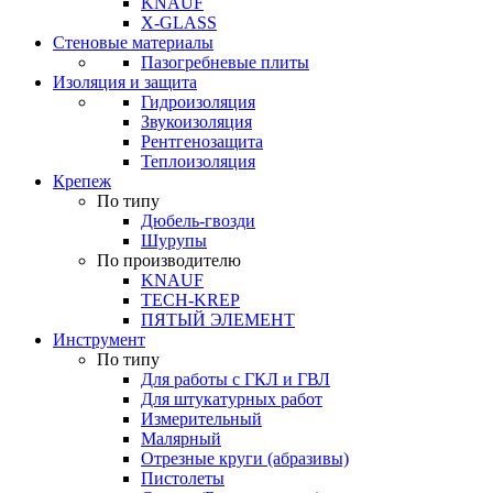
KNAUF
X-GLASS
Стеновые материалы
Пазогребневые плиты
Изоляция и защита
Гидроизоляция
Звукоизоляция
Рентгенозащита
Теплоизоляция
Крепеж
По типу
Дюбель-гвозди
Шурупы
По производителю
KNAUF
TECH-KREP
ПЯТЫЙ ЭЛЕМЕНТ
Инструмент
По типу
Для работы с ГКЛ и ГВЛ
Для штукатурных работ
Измерительный
Малярный
Отрезные круги (абразивы)
Пистолеты