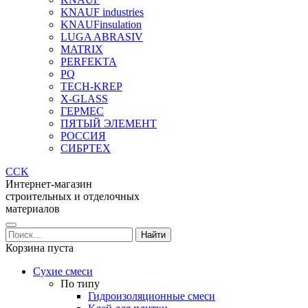
KNAUF industries
KNAUFinsulation
LUGA ABRASIV
MATRIX
PERFEKTA
PQ
TECH-KREP
X-GLASS
ГЕРМЕС
ПЯТЫЙ ЭЛЕМЕНТ
РОССИЯ
СИБРТЕХ
CCK
Интернет-магазин
строительных и отделочных
материалов
Корзина пуста
Сухие смеси
По типу
Гидроизоляционные смеси