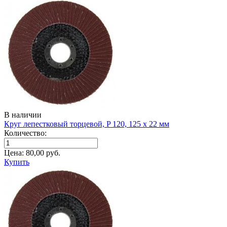
В наличии
Круг лепестковый торцевой, P 120, 125 х 22 мм
Количество:
Цена:
80,00
руб.
Купить