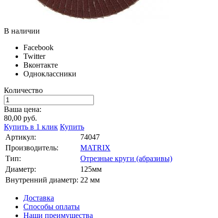
В наличии
Facebook
Twitter
Вконтакте
Одноклассники
Количество
Ваша цена:
80,00
руб.
Купить в 1 клик
Купить
Артикул:
74047
Производитель:
MATRIX
Тип:
Отрезные круги (абразивы)
Диаметр:
125мм
Внутренний диаметр:
22 мм
Доставка
Способы оплаты
Наши преимущества