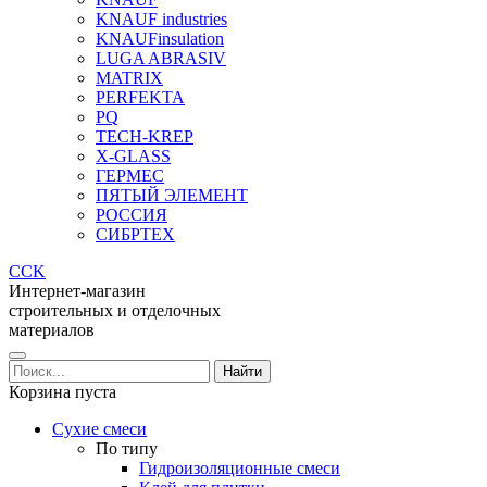
KNAUF industries
KNAUFinsulation
LUGA ABRASIV
MATRIX
PERFEKTA
PQ
TECH-KREP
X-GLASS
ГЕРМЕС
ПЯТЫЙ ЭЛЕМЕНТ
РОССИЯ
СИБРТЕХ
CCK
Интернет-магазин
строительных и отделочных
материалов
Корзина пуста
Сухие смеси
По типу
Гидроизоляционные смеси