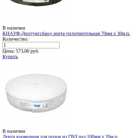
В наличии
КНАУФ-Дихтунгсбанд лента уплотнительная 70мм х 30м.п.
Количество:
Цена:
573,00
руб.
Купить
В наличии
Лента кромочная для полов из ГВЛ рул.100мм х 20м.п.