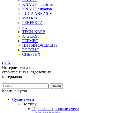
KNAUF industries
KNAUFinsulation
LUGA ABRASIV
MATRIX
PERFEKTA
PQ
TECH-KREP
X-GLASS
ГЕРМЕС
ПЯТЫЙ ЭЛЕМЕНТ
РОССИЯ
СИБРТЕХ
CCK
Интернет-магазин
строительных и отделочных
материалов
Корзина пуста
Сухие смеси
По типу
Гидроизоляционные смеси