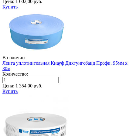
Цена:
1 002,00
руб.
Купить
В наличии
Лента уплотнительная Кнауф Дихтунгсбанд Профи, 95мм х
30м
Количество:
Цена:
1 354,00
руб.
Купить