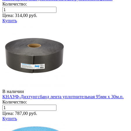
Количество:
Цена:
314,00
руб.
Купить
В наличии
КНАУФ-Дихтунгсбанд лента уплотнительная 95мм х 30м.п.
Количество:
Цена:
787,00
руб.
Купить