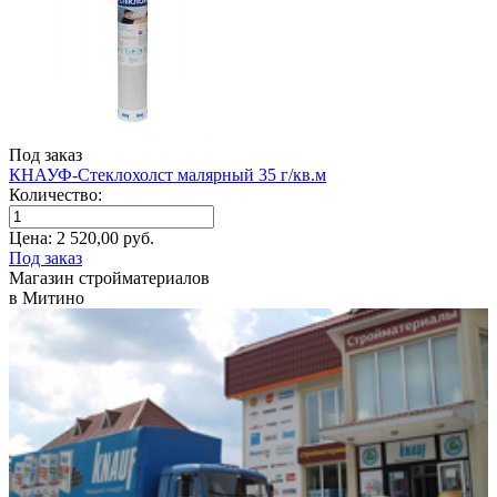
Под заказ
КНАУФ-Стеклохолст малярный 35 г/кв.м
Количество:
Цена:
2 520,00
руб.
Под заказ
Магазин стройматериалов
в Митино