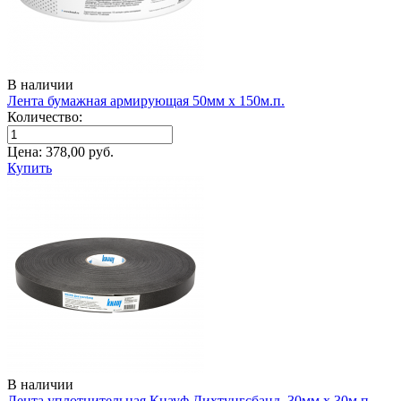
В наличии
Лента бумажная армирующая 50мм х 150м.п.
Количество:
Цена:
378,00
руб.
Купить
В наличии
Лента уплотнительная Кнауф Дихтунгсбанд, 30мм х 30м.п.