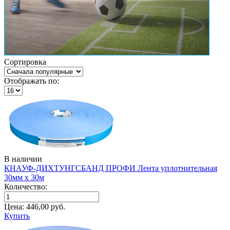
Сортировка
Отображать по:
В наличии
КНАУФ-ДИХТУНГСБАНД ПРОФИ Лента уплотнительная
30мм х 30м
Количество:
Цена:
446,00
руб.
Купить