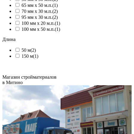
65 мм х 50 м.п.
(1)
70 мм х 30 м.п.
(2)
95 мм х 30 м.п.
(2)
100 мм х 20 м.п.
(1)
100 мм х 50 м.п.
(1)
Длина
50 м
(2)
150 м
(1)
Магазин стройматериалов
в Митино