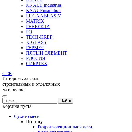
KNAUF industries
KNAUFinsulation
LUGA ABRASIV
MATRIX
PERFEKTA
PQ
TECH-KREP
X-GLASS
ГЕРМЕС
ПЯТЫЙ ЭЛЕМЕНТ
РОССИЯ
СИБРТЕХ
CCK
Интернет-магазин
строительных и отделочных
материалов
Корзина пуста
Сухие смеси
По типу
Гидроизоляционные смеси