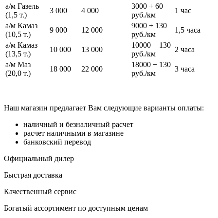
а/м Газель
3000 + 60
3 000
4 000
1 час
(1,5 т.)
руб./км
а/м Камаз
9000 + 130
9 000
12 000
1,5 часа
(10,5 т.)
руб./км
а/м Камаз
10000 + 130
10 000
13 000
2 часа
(13,5 т.)
руб./км
а/м Маз
18000 + 130
18 000
22 000
3 часа
(20,0 т.)
руб./км
Наш магазин предлагает Вам следующие варианты оплаты:
наличный и безналичный расчет
расчет наличными в магазине
банковский перевод
Официальный дилер
Быстрая доставка
Качественный сервис
Богатый ассортимент по доступным ценам