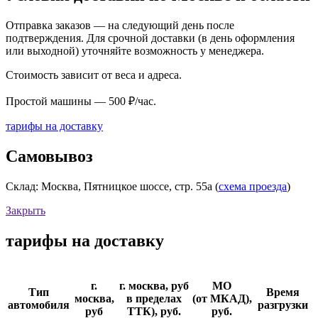
Отправка заказов — на следующий день после
подтверждения. Для срочной доставки (в день оформления
или выходной) уточняйте возможность у менеджера.
Стоимость зависит от веса и адреса.
Простой машины — 500 ₽/час.
тарифы на доставку
Самовывоз
Склад: Москва, Пятницкое шоссе, стр. 55а (
схема проезда
)
Закрыть
тарифы на доставку
г.
г. москва, руб
МО
Тип
Время
москва,
в пределах
(от МКАД),
автомобиля
разгрузки
руб
ТТК), руб.
руб.