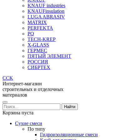
KNAUF industries
KNAUFinsulation
LUGA ABRASIV
MATRIX
PERFEKTA
PQ
TECH-KREP
X-GLASS
ГЕРМЕС
ПЯТЫЙ ЭЛЕМЕНТ
РОССИЯ
СИБРТЕХ
CCK
Интернет-магазин
строительных и отделочных
материалов
Корзина пуста
Сухие смеси
По типу
Гидроизоляционные смеси