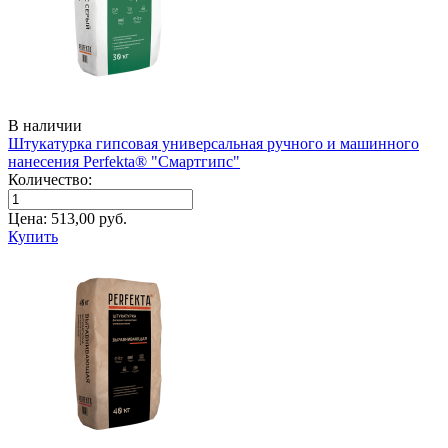
В наличии
Штукатурка гипсовая универсальная ручного и машинного
нанесения Perfekta® "Смартгипс"
Количество:
Цена:
513,00
руб.
Купить