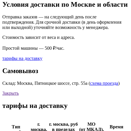
Условия доставки по Москве и области
Отправка заказов — на следующий день после
подтверждения. Для срочной доставки (в день оформления
или выходной) уточняйте возможность у менеджера.
Стоимость зависит от веса и адреса.
Простой машины — 500 ₽/час.
тарифы на доставку
Самовывоз
Склад: Москва, Пятницкое шоссе, стр. 55а (
схема проезда
)
Закрыть
тарифы на доставку
г.
г. москва, руб
МО
Тип
Время
москва,
в пределах
(от МКАД),