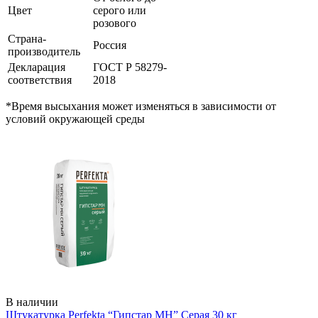
Цвет
серого или
розового
Страна-
Россия
производитель
Декларация
ГОСТ Р 58279-
соответствия
2018
*Время высыхания может изменяться в зависимости от
условий окружающей среды
В наличии
Штукатурка Perfekta “Гипстар МН” Серая 30 кг