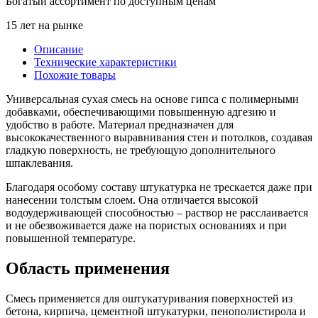
Богатый ассортимент по доступным ценам
15 лет на рынке
Описание
Технические характеристики
Похожие товары
Универсальная сухая смесь на основе гипса с полимерными
добавками, обеспечивающими повышенную адгезию и
удобство в работе. Материал предназначен для
высококачественного выравнивания стен и потолков, создавая
гладкую поверхность, не требующую дополнительного
шпаклевания.
Благодаря особому составу штукатурка не трескается даже при
нанесении толстым слоем. Она отличается высокой
водоудерживающей способностью – раствор не расслаивается
и не обезвоживается даже на пористых основаниях и при
повышенной температуре.
Область применения
Смесь применяется для оштукатуривания поверхностей из
бетона, кирпича, цементной штукатурки, пенополистирола и