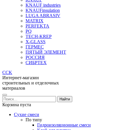
KNAUF industries
KNAUFinsulation
LUGA ABRASIV
MATRIX
PERFEKTA
PQ
TECH-KREP
X-GLASS
ГЕРМЕС
ПЯТЫЙ ЭЛЕМЕНТ
РОССИЯ
СИБРТЕХ
CCK
Интернет-магазин
строительных и отделочных
материалов
Корзина пуста
Сухие смеси
По типу
Гидроизоляционные смеси