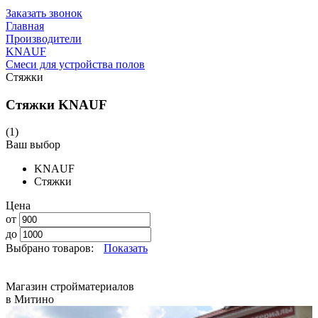
Заказать звонок
Главная
Производители
KNAUF
Смеси для устройства полов
Стяжки
Стяжки KNAUF
(1)
Ваш выбор
KNAUF
Стяжки
Цена
от
до
Выбрано товаров:
Показать
Магазин стройматериалов
в Митино